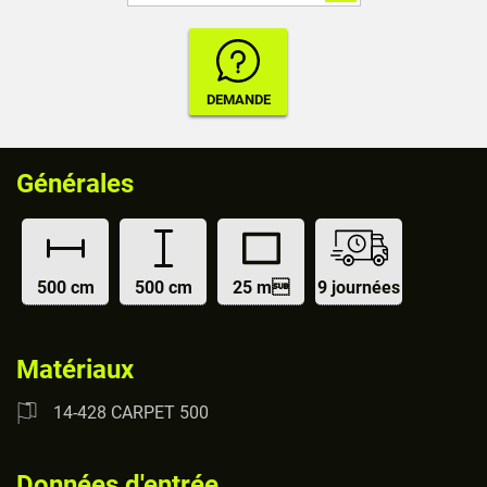
Générales
500 cm
500 cm
25 m
9 journées
Matériaux
14-428 CARPET 500
Données d'entrée