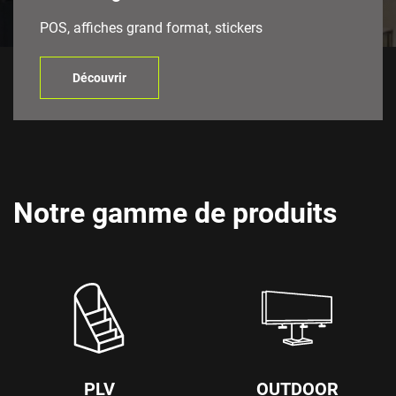
POS, affiches grand format, stickers
Découvrir
Notre gamme de produits
PLV
OUTDOOR