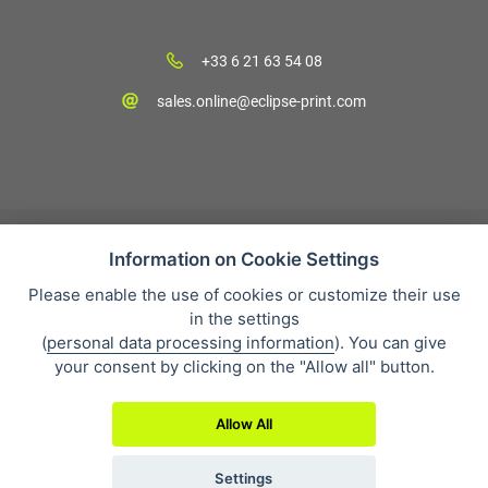
+33 6 21 63 54 08
sales.online@eclipse-print.com
Information on Cookie Settings
Please enable the use of cookies or customize their use
CGV
in the settings
Protection des données personnelles
(
personal data processing information
). You can give
Qui sommes-nous?
your consent by clicking on the "Allow all" button.
Whistleblowing
Allow All
Settings