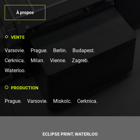
À propos
VENTE
Varsovie.
Prague.
Berlin.
Budapest.
Cerknica.
Milan.
Vienne.
Zagreb.
Waterloo.
PRODUCTION
Prague.
Varsovie.
Miskolc.
Cerknica.
ECLIPSE PRINT, WATERLOO