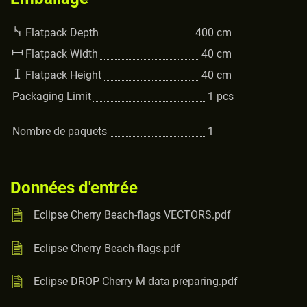
Flatpack Depth
400
cm
Flatpack Width
40
cm
Flatpack Height
40
cm
Packaging Limit
1
pcs
Nombre de paquets
1
Données d'entrée
Eclipse Cherry Beach-flags VECTORS.pdf
Eclipse Cherry Beach-flags.pdf
Eclipse DROP Cherry M data preparing.pdf