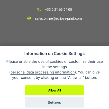
+33 6 21 63 54 08
sales.online@eclipse-print.com
Information on Cookie Settings
Please enable the use of cookies or customize their use
CGV
in the settings
Protection des données personnelles
(
personal data processing information
). You can give
Qui sommes-nous?
your consent by clicking on the "Allow all" button.
Whistleblowing
Allow All
Settings