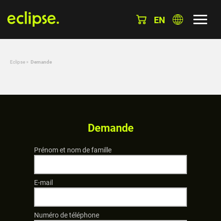
EN
Eclipse
»
Demande
Demande
Prénom et nom de famille
E-mail
Numéro de téléphone