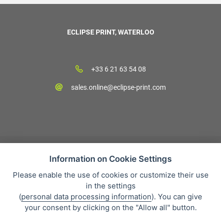
ECLIPSE PRINT, WATERLOO
+33 6 21 63 54 08
sales.online@eclipse-print.com
Information on Cookie Settings
Please enable the use of cookies or customize their use
CGV
in the settings
Protection des données personnelles
(
personal data processing information
). You can give
Qui sommes-nous?
your consent by clicking on the "Allow all" button.
Whistleblowing