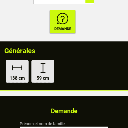
Générales
138 cm
59 cm
Demande
Prénom et nom de famille