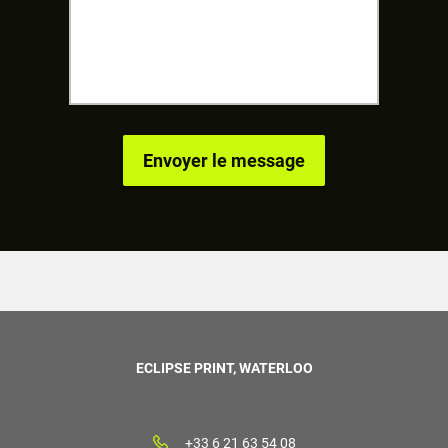
ECLIPSE PRINT, WATERLOO
+33 6 21 63 54 08