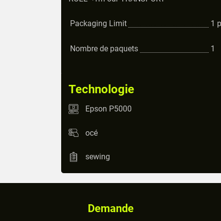
Packaging Limit
1
Nombre de paquets
1
Technologie
Epson P5000
océ
sewing
Demande