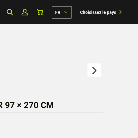
FR
Choisissez le pays
 97 × 270 CM