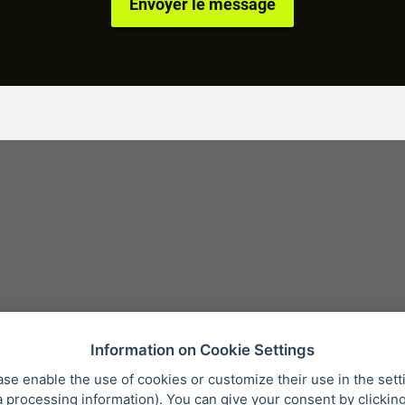
Information on Cookie Settings
ase enable the use of cookies or customize their use in the sett
a processing information
). You can give your consent by clickin