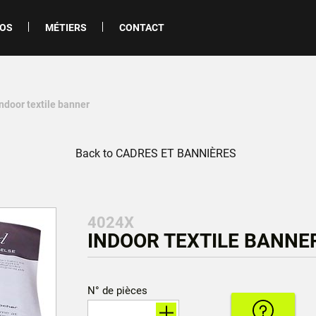
POS
MÉTIERS
CONTACT
indoor textile banner
Back to CADRES ET BANNIÈRES
4024X
INDOOR TEXTILE BANNER
N° de pièces