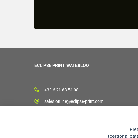
ECLIPSE PRINT, WATERLOO
+33 6 21 63 54 08
sales.online@eclipse-print.com
Ple
(
personal dat