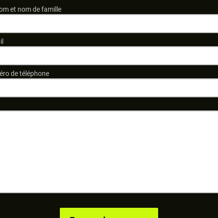
om et nom de famille
il
ro de téléphone