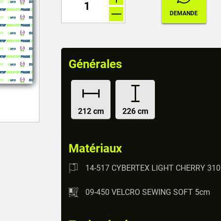
Générales
212 cm
226 cm
Matériaux
14-517 CYBERTEX LIGHT CHERRY 310
09-450 VELCRO SEWING SOFT 5cm