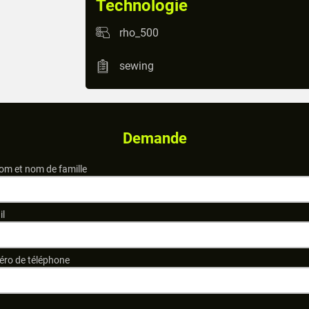
Technologie
rho_500
sewing
Demande
om et nom de famille
il
ro de téléphone