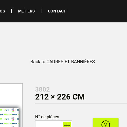
POS
MÉTIERS
CONTACT
Back to CADRES ET BANNIÈRES
3802
212 × 226 CM
N° de pièces