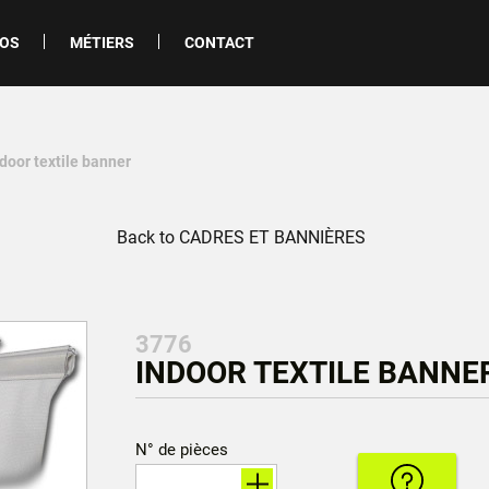
POS
MÉTIERS
CONTACT
ndoor textile banner
Back to CADRES ET BANNIÈRES
3776
INDOOR TEXTILE BANNER
N° de pièces