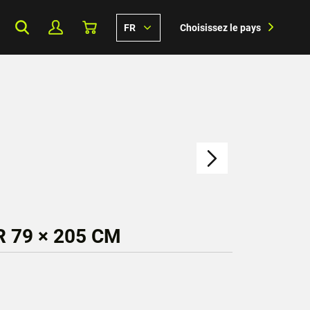
FR
Choisissez le pays
 79 × 205 CM