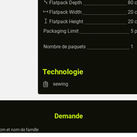
Flatpack Depth
80
Flatpack Width
20
Flatpack Height
20
Packaging Limit
5
Nombre de paquets
1
Technologie
sewing
Demande
om et nom de famille