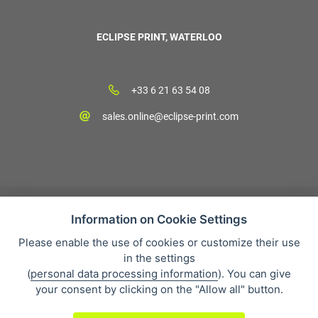
ECLIPSE PRINT, WATERLOO
+33 6 21 63 54 08
sales.online@eclipse-print.com
Information on Cookie Settings
Please enable the use of cookies or customize their use
CGV
in the settings
Protection des données personnelles
(
personal data processing information
). You can give
Qui sommes-nous?
your consent by clicking on the "Allow all" button.
Whistleblowing