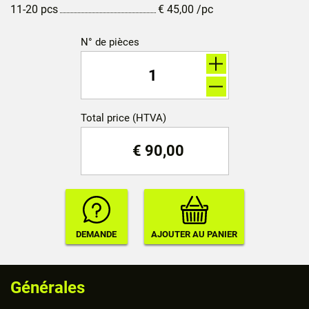
11-20 pcs
€
45,00
/pc
N° de pièces
Total price (HTVA)
€
90,00
Générales