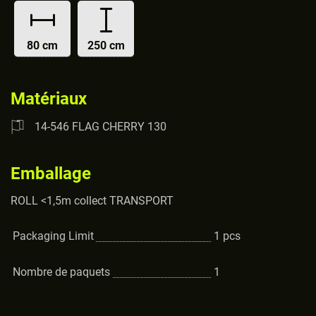
80 cm
250 cm
Matériaux
14-546 FLAG CHERRY 130
Emballage
ROLL <1,5m collect TRANSPORT
Packaging Limit
1
pcs
Nombre de paquets
1