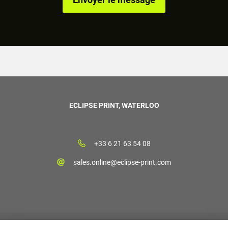
ECLIPSE PRINT, WATERLOO
+33 6 21 63 54 08
sales.online@eclipse-print.com