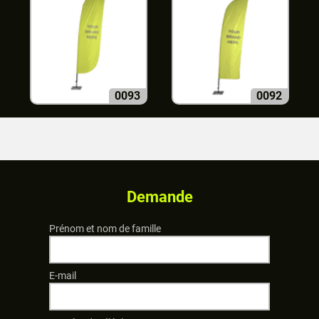
0093
0092
Demande
Prénom et nom de famille
E-mail