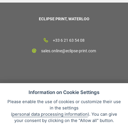
ECLIPSE PRINT, WATERLOO
+33 6 21 63 54 08
sales.online@eclipse-print.com
Information on Cookie Settings
Please enable the use of cookies or customize their use
CGV
in the settings
Protection des données personnelles
(
personal data processing information
). You can give
Qui sommes-nous?
your consent by clicking on the "Allow all" button.
Whistleblowing