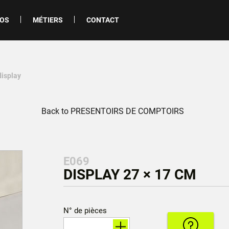
POS
MÉTIERS
CONTACT
display
Back to PRESENTOIRS DE COMPTOIRS
E069
DISPLAY 27 × 17 CM
N° de pièces