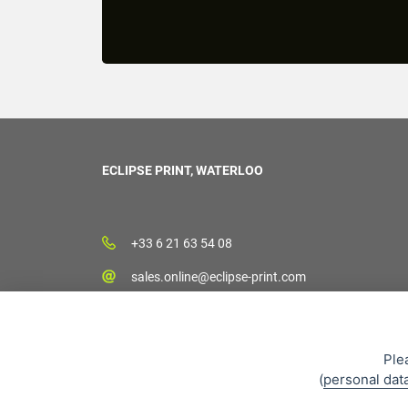
ECLIPSE PRINT, WATERLOO
+33 6 21 63 54 08
sales.online@eclipse-print.com
Ple
(
personal dat
CGV