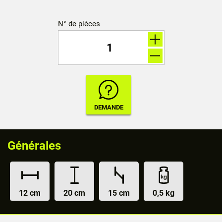
N° de pièces
Générales
12 cm
20 cm
15 cm
0,5 kg