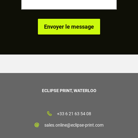
ECLIPSE PRINT, WATERLOO
+33 6 21 63 54 08
sales.online@eclipse-print.com