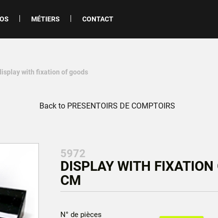
POS
MÉTIERS
CONTACT
display with fixation of goods
Back to PRESENTOIRS DE COMPTOIRS
5972
DISPLAY WITH FIXATION 
CM
N° de pièces