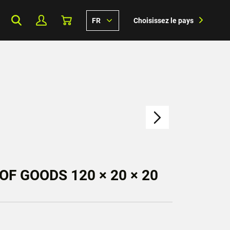
FR
Choisissez le pays
OF GOODS 120 × 20 × 20