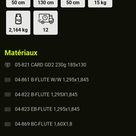
50 cm
130 cm
50 cm
15 kg
2,164 kg
12
journées
Matériaux
05-821 CARD GD2 230g 185x130
04-861 B-FLUTE W/W 1,295x1,845
04-822 B-FLUTE 1,295X1,845
04-823 EB-FLUTE 1,295x1,845
04-869 BC-FLUTE 1,60X1,8