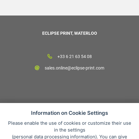
ECLIPSE PRINT, WATERLOO
+33 6 21 63 54 08
sales.online@eclipse-print.com
Information on Cookie Settings
Please enable the use of cookies or customize their use
CGV
in the settings
Protection des données personnelles
(
personal data processing information
). You can give
Qui sommes-nous?