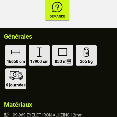
Générales
46650 cm
17900 cm
830 m
365 kg
6 journées
Matériaux
09-969 EYELET IRON ALUZINC 12mm