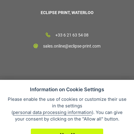
ECLIPSE PRINT, WATERLOO
+33 6 21 63 54 08
sales.online@eclipse-print.com
Information on Cookie Settings
Please enable the use of cookies or customize their use
CGV
in the settings
Protection des données personnelles
(
personal data processing information
). You can give
Qui sommes-nous?
your consent by clicking on the "Allow all" button.
Whistleblowing