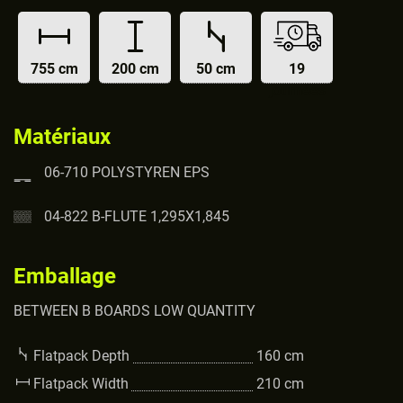
755 cm
200 cm
50 cm
19
journées
Matériaux
06-710 POLYSTYREN EPS
04-822 B-FLUTE 1,295X1,845
Emballage
BETWEEN B BOARDS LOW QUANTITY
Flatpack Depth
160
cm
Flatpack Width
210
cm