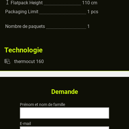
Flatpack Height
110
cm
Packaging Limit
1
pcs
Nombre de paquets
1
Technologie
thermocut 160
Demande
Prénom et nom de famille
E-mail