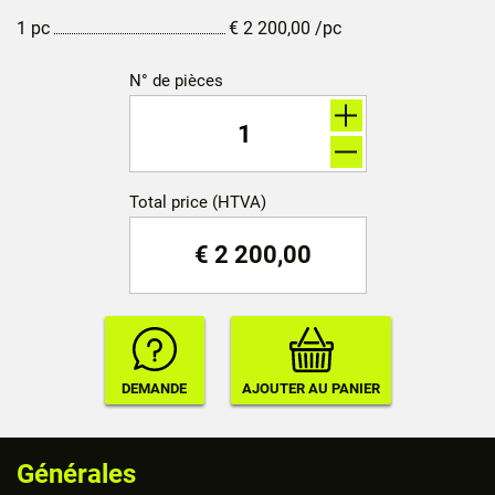
1 pc
€
2 200,00
/pc
N° de pièces
Total price (HTVA)
€
2 200,00
Générales