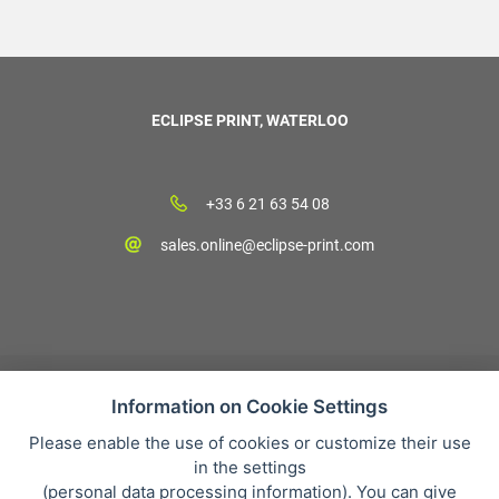
ECLIPSE PRINT, WATERLOO
+33 6 21 63 54 08
sales.online@eclipse-print.com
Information on Cookie Settings
Please enable the use of cookies or customize their use
CGV
in the settings
Protection des données personnelles
(
personal data processing information
). You can give
Qui sommes-nous?