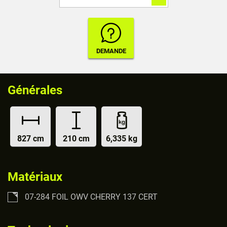
Générales
827 cm
210 cm
6,335 kg
Matériaux
07-284 FOIL OWV CHERRY 137 CERT