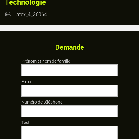
Technologie
latex_4_36064
Demande
Prénom et nom de famille
E-mail
Numéro de téléphone
Text